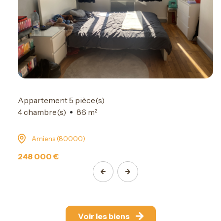
Appartement 5 pièce(s)
4 chambre(s)
86 m²
Amiens (80000)
248 000 €
Voir les biens