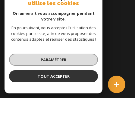
utilise les cookies
On aimerait vous accompagner pendant
votre visite.
En poursuivant, vous acceptez l'utilisation des
Nos partenaires
cookies par ce site, afin de vous proposer des
contenus adaptés et réaliser des statistiques !
Mentions légales
PARAMÉTRER
Admin
Nos honoraires
TOUT ACCEPTER
Politique RGPD
Cookies
© 2026 | Tous droits réservés