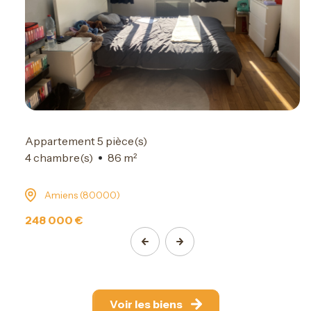
Appartement 5 pièce(s)
4 chambre(s)
86 m²
Amiens (80000)
248 000 €
Voir les biens