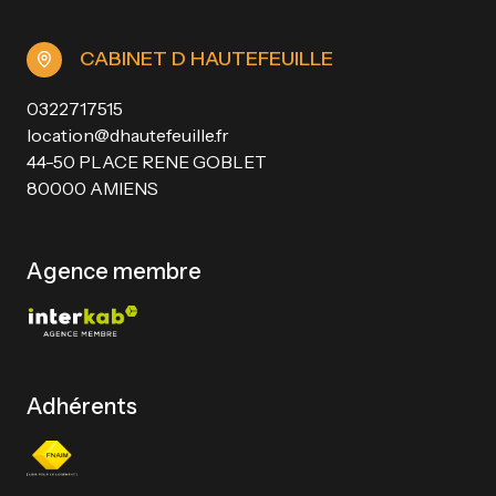
CABINET D HAUTEFEUILLE
0322717515
location@dhautefeuille.fr
44-50 PLACE RENE GOBLET
80000 AMIENS
Agence membre
Adhérents